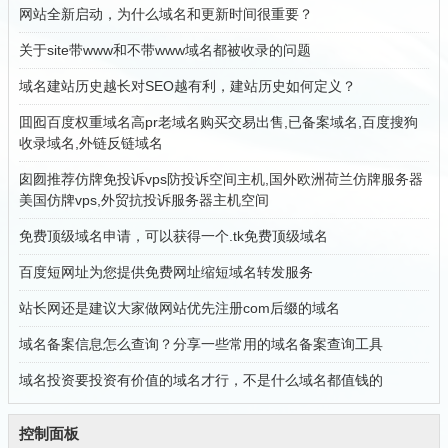
网站全新启动，为什么域名和更新时间很重要？
关于site带www和不带www域名都被收录的问题
域名建站历史越长对SEO越有利，建站历史如何定义？
囬囮百度权重域名高pr老域名购买交易出售,已备案域名,百度搜狗
收录域名,外链反链域名
囱囫推荐仿牌免投诉vps防投诉空间主机,国外欧洲荷兰仿牌服务器
美国仿牌vps,外贸抗投诉服务器主机空间
免费顶级域名申请，可以获得一个.tk免费顶级域名
百度短网址为您提供免费网址缩短域名转发服务
站长网还是建议大家做网站优先注册com后缀的域名
域名备案信息怎么查询？分享一些常用的域名备案查询工具
域名投资要投资有价值的域名才行，不是什么域名都值钱的
控制面板