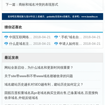
下一篇：
商标和域名冲突的表现形式
猜你还喜欢
中国互联网络域名注册暂行管理办法
2018-04-21
“.手机”域名自开放注册以来，受到了行业内外的广泛关注
2018-04-21
什么是域名注册的“日出期”?
2018-04-21
申请人如何在我国申请域名注册
2018-04-21
最近发表
网站全新启动，为什么域名和更新时间很重要？
关于site带www和不带www域名都被收录的问题
域名建站历史越长对SEO越有利，建站历史如何定义？
囬囮百度权重域名高pr老域名购买交易出售,已备案域名,百度搜狗
收录域名,外链反链域名