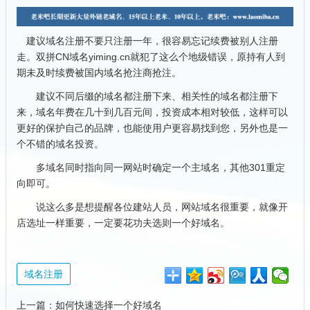
建议域名注册不要只注册一年，很容易忘记续费被别人注册
走。双拼CN域名yiming.cn就犯了这么个地级错误，原持有人到
期未及时续费被国内域名抢注商抢注。
建议不同后缀的域名都注册下来、相关性的域名都注册下
来，域名年费在几十到几百元间，投资成本相对较低，这样可以
更好的保护自己的品牌，也能使用户更容易找到您，另外也是一
个不错的域名投资。
多域名同时指向同一网站时确定一个主域名，其他301重定
向即可。
说这么多是想提醒各位建站人员，网站域名很重要，就像开
店选址一样重要，一定要花功夫选则一个好域名。
域名注册
上一篇：
如何快速选择一个好域名