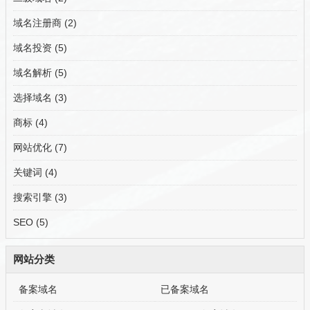
域名注册商
(2)
域名投资
(5)
域名解析
(5)
选择域名
(3)
商标
(4)
网站优化
(7)
关键词
(4)
搜索引擎
(3)
SEO
(5)
网站分类
备案域名
已备案域名