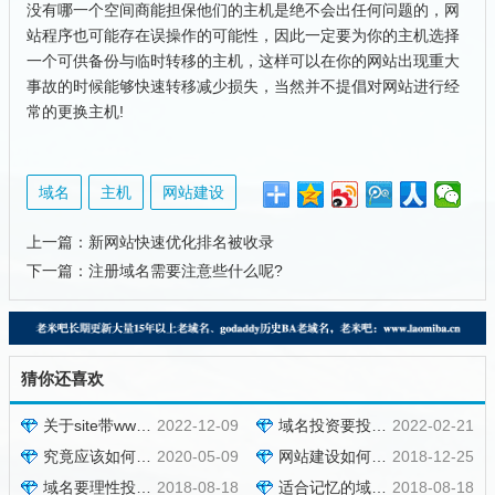
没有哪一个空间商能担保他们的主机是绝不会出任何问题的，网
站程序也可能存在误操作的可能性，因此一定要为你的主机选择
一个可供备份与临时转移的主机，这样可以在你的网站出现重大
事故的时候能够快速转移减少损失，当然并不提倡对网站进行经
常的更换主机!
域名
主机
网站建设
上一篇：
新网站快速优化排名被收录
下一篇：
注册域名需要注意些什么呢?
猜你还喜欢
关于site带www和不带www域名都被收录的问题
2022-12-09
域名投资要投资有价值的域名才行，不是什么域名都值钱的
2022-02-21
究竟应该如何选择好的域名呢？
2020-05-09
网站建设如何选择一个合适的域名？
2018-12-25
域名要理性投资，价值投资，拒绝学费米
2018-08-18
适合记忆的域名一个尽量使用常见的后缀
2018-08-18