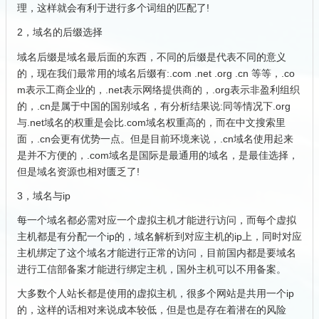
理，这样就会有利于进行多个词组的匹配了!
2，域名的后缀选择
域名后缀是域名最后面的东西，不同的后缀是代表不同的意义
的，现在我们最常用的域名后缀有:.com .net .org .cn 等等，.co
m表示工商企业的，.net表示网络提供商的，.org表示非盈利组织
的，.cn是属于中国的国别域名，有分析结果说:同等情况下.org
与.net域名的权重是会比.com域名权重高的，而在中文搜索里
面，.cn会更有优势一点。但是目前环境来说，.cn域名使用起来
是并不方便的，.com域名是国际是最通用的域名，是最佳选择，
但是域名资源也相对匮乏了!
3，域名与ip
每一个域名都必需对应一个虚拟主机才能进行访问，而每个虚拟
主机都是有分配一个ip的，域名解析到对应主机的ip上，同时对应
主机绑定了这个域名才能进行正常的访问，目前国内都是要域名
进行工信部备案才能进行绑定主机，国外主机可以不用备案。
大多数个人站长都是使用的虚拟主机，很多个网站是共用一个ip
的，这样的话相对来说成本较低，但是也是存在着潜在的风险