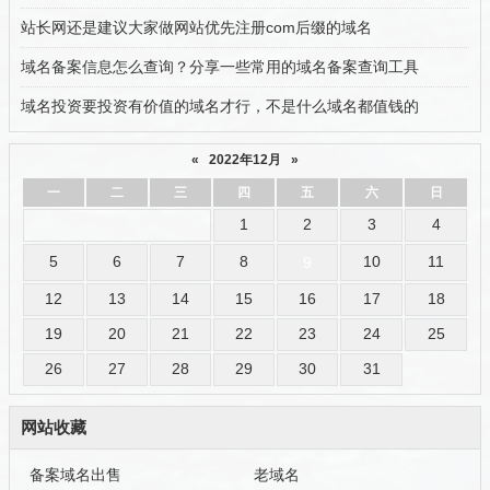
站长网还是建议大家做网站优先注册com后缀的域名
域名备案信息怎么查询？分享一些常用的域名备案查询工具
域名投资要投资有价值的域名才行，不是什么域名都值钱的
«
2022年12月
»
一
二
三
四
五
六
日
1
2
3
4
5
6
7
8
10
11
9
12
13
14
15
16
17
18
19
20
21
22
23
24
25
26
27
28
29
30
31
网站收藏
备案域名出售
老域名