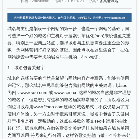
作者：zhushican
日期：2018-04-21
分类：
备案老域名
域名与主机是架设一个网站的第一步，也是一个网站的基础，同
时选择一个好的域名和主机对于搜索引擎优化(seo)来说也至关重
要。特别是一些商业站点，选择域名与主机更需要注重企业的形
象，为网络营销打好坚实的基础。因此点水在这里集合了一些在
网站建设中需要考虑的域名与主机的一些小知识。
1，域名包含关健字
域名的选择首要的当然是希望与网站内容产生联系，能够方便用
户记忆，那么域名中尽量能够包含我们网站的主关健词，以seo
为例，www.seo.com 或 www.seo.cn 这样的域名当然是非常理想
的域名了，但是想拥有这样的域名确实非常难的了，所以地区为
例也可以考虑www.**seo.com这样的域名形式，不仅仅是为了方
便用户体验，另一方面对于搜索引擎来说，域名中包含了关健词
对于排名是有一定帮助的，这点在谷歌的英文seo中运用的会比
较广泛。据点水所知在做谷歌英文关健词排名时如果在域名单词
之间可以用-符号来进行分词，这样谷歌会把他当做一个空格来处