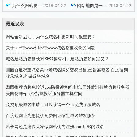
为什么网站要持续更新内容？
2018-04-22
网站地图是一个网站所有链接的容器
2018-04-22
最近发表
网站全新启动，为什么域名和更新时间很重要？
关于site带www和不带www域名都被收录的问题
域名建站历史越长对SEO越有利，建站历史如何定义？
囬囮百度权重域名高pr老域名购买交易出售,已备案域名,百度搜狗
收录域名,外链反链域名
囱囫推荐仿牌免投诉vps防投诉空间主机,国外欧洲荷兰仿牌服务器
美国仿牌vps,外贸抗投诉服务器主机空间
免费顶级域名申请，可以获得一个.tk免费顶级域名
百度短网址为您提供免费网址缩短域名转发服务
站长网还是建议大家做网站优先注册com后缀的域名