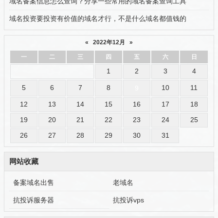
域名备案信息怎么查询？分享一些常用的域名备案查询工具
域名投资要投资有价值的域名才行，不是什么域名都值钱的
«
2022年12月
»
一
二
三
四
五
六
日
1
2
3
4
5
6
7
8
10
11
9
12
13
14
15
16
17
18
19
20
21
22
23
24
25
26
27
28
29
30
31
网站收藏
备案域名出售
老域名
抗投诉服务器
抗投诉vps