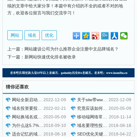
续的文章中给大家分享！本篇中有介绍的不全的或者不对的地
方，欢迎各位留言与我们交流学习！
网站
域名
优化
上一篇：
网站建设公司为什么推荐企业注册中文品牌域名？
下一篇：
新网站快速优化排名被收录
猜你还喜欢
网站全新启动，为什么域名和更新时间很重要？
2022-12-09
关于site带www和不带www域名都被收录的问题
2022-12-09
域名投资要投资有价值的域名才行，不是什么域名都值钱的
2022-02-21
究竟应该如何选择好的域名呢？
2020-05-09
网站换域名或者网页内容改版，会对网站有多大影响？
2020-05-09
移动端网络常见问题及优化对策
2018-11-14
为什么这5.7%的网站可以在残酷的竞争中脱颖而出呢?
2018-09-10
域名要理性投资，价值投资，拒绝学费米
2018-08-18
适合记忆的域名一个尽量使用常见的后缀
2018-08-18
SEO优化关键词的意义
2018-04-22